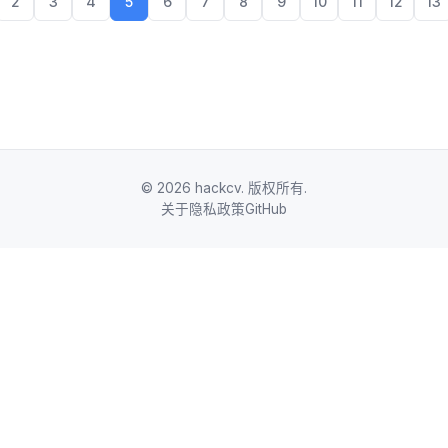
2
3
4
5
6
7
8
9
10
11
12
13
© 2026 hackcv. 版权所有.
关于
隐私政策
GitHub