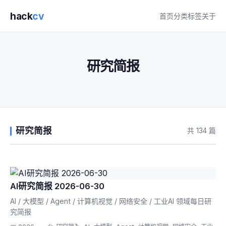
hack
cv
首页
分类
标签
关于
研究简报
研究简报
共 134 篇
AI研究简报 2026-06-30
AI / 大模型 / Agent / 计算机视觉 / 网络安全 / 工业AI 领域每日研
究简报